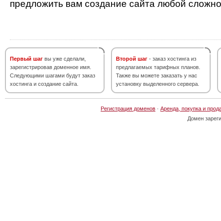
предложить вам создание сайта любой сложно
Первый шаг
вы уже сделали,
Второй шаг
- заказ хостинга из
зарегистрировав доменное имя.
предлагаемых тарифных планов.
Следующими шагами будут заказ
Также вы можете заказать у нас
хостинга и создание сайта.
установку выделенного сервера.
Регистрация доменов
·
Аренда, покупка и прод
Домен зарег